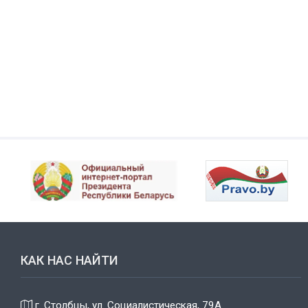
КАК НАС НАЙТИ
г. Столбцы, ул. Социалистическая, 79А