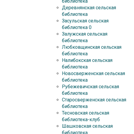
библиотека
Деревнянская сельская
библиотека
Засульская сельская
библиотека 0
Залужская сельская
библиотека
Любковщинская сельская
библиотека
Налибокская сельская
библиотека
Новосверженская сельская
библиотека
Рубежевичская сельская
библиотека
Старосверженская сельская
библиотека
Тесновская сельская
библиотека-клуб
Шашковская сельская
библиотека