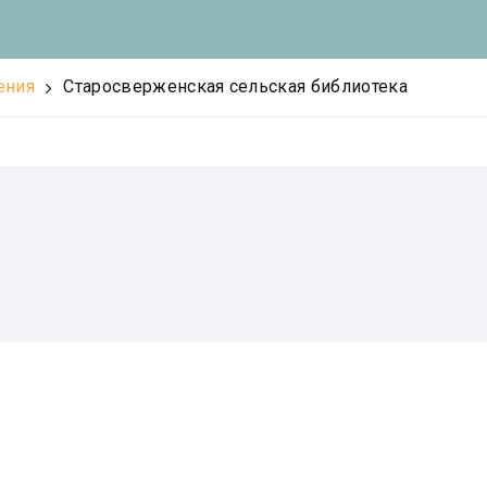
ения
Старосверженская сельская библиотека