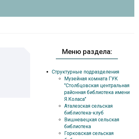
Меню раздела:
Структурные подразделения
Музейная комната ГУК
"Столбцовская центральная
районная библиотека имени
Я.Коласа"
Аталезская сельская
библиотека-клуб
Вишневецкая сельская
библиотека
Горковская сельская