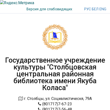
РУС
БЕЛ
ENG
Версия для слабовидящих
Государственное учреждение
культуры "Столбцовская
центральная районная
библиотека имени Якуба
Коласа"
г. Столбцы, ул. Социалистическя, 79А
(801717)7-67-23
(801717)7-56-48