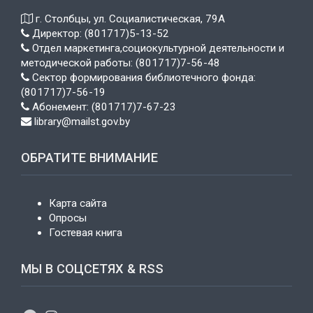
г. Столбцы, ул. Социалистическая, 79А
Директор: (801717)5-13-52
Отдел маркетинга,социокультурной деятельности и
методической работы: (801717)7-56-48
Сектор формирования библиотечного фонда:
(801717)7-56-19
Абонемент: (801717)7-67-23
library@mailst.gov.by
ОБРАТИТЕ ВНИМАНИЕ
Карта сайта
Опросы
Гостевая книга
МЫ В СОЦСЕТЯХ & RSS