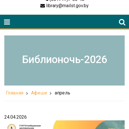
library@mailst.gov.by
Библионочь-2026
Главная
Афиши
апрель
24.04.2026